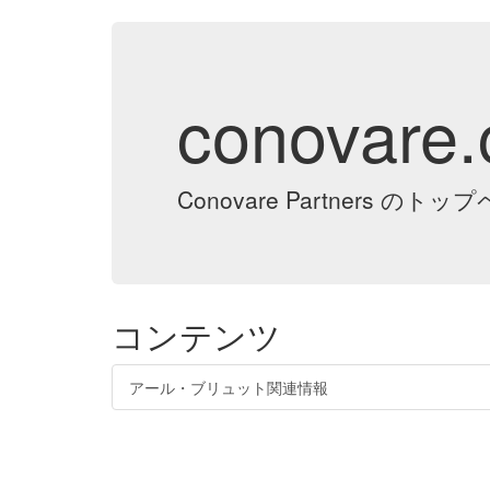
conovare
Conovare Partners の
コンテンツ
アール・ブリュット関連情報